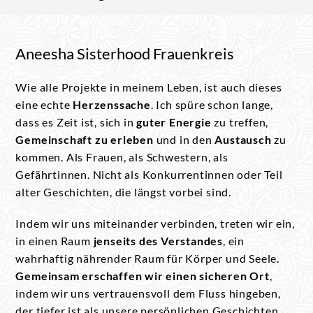
Aneesha Sisterhood Frauenkreis
Wie alle Projekte in meinem Leben, ist auch dieses
eine echte
Herzenssache
. Ich spüre schon lange,
dass es Zeit ist, sich in
guter Energie
zu treffen,
Gemeinschaft zu erleben
und in den
Austausch
zu
kommen. Als Frauen, als Schwestern, als
Gefährtinnen. Nicht als Konkurrentinnen oder Teil
alter Geschichten, die längst vorbei sind.
Indem wir uns miteinander verbinden, treten wir ein,
in einen Raum
jenseits des Verstandes
, ein
wahrhaftig nährender Raum für Körper und Seele.
Gemeinsam erschaffen wir einen sicheren Ort
,
indem wir uns vertrauensvoll dem Fluss hingeben,
der tiefer ist als unsere persönlichen Geschichten.