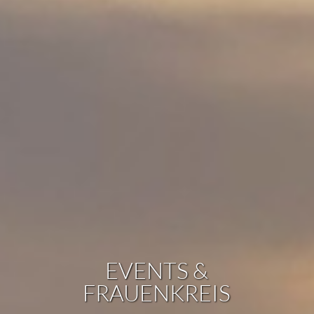
EVENTS &
FRAUENKREIS